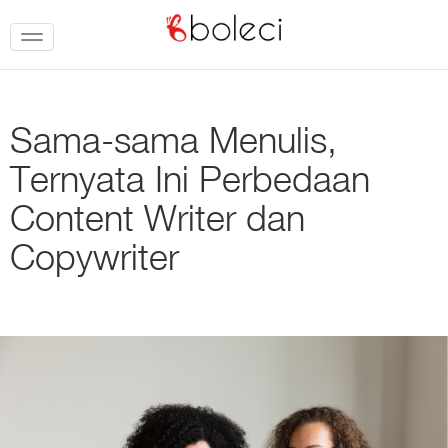
Toggle
navigation
Sama-sama Menulis,
Ternyata Ini Perbedaan
Content Writer dan
Copywriter