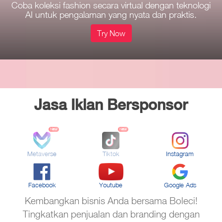
Coba koleksi fashion secara virtual dengan teknologi
AI untuk pengalaman yang nyata dan praktis.
Try Now
Jasa Iklan Bersponsor
New
New
Metaverse
Tiktok
Instagram
Facebook
Youtube
Google Ads
Kembangkan bisnis Anda bersama Boleci!
Tingkatkan penjualan dan branding dengan